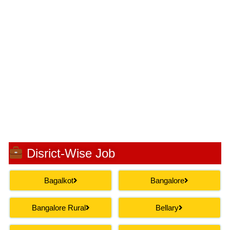
Disrict-Wise Job
Bagalkot
Bangalore
Bangalore Rural
Bellary