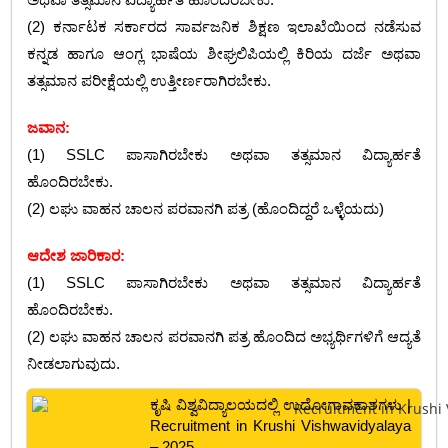
(2) ಕರ್ನಾಟಕ ಸರ್ಕಾರದ ಸಾರ್ವಜನಿಕ ಶಿಕ್ಷಣ ಇಲಾಖೆಯಿಂದ ನಡೆಸುವ
ಕನ್ನಡ ಹಾಗೂ ಆಂಗ್ಲ ಭಾಷೆಯ ಶೀಘ್ರಲಿಪಿಯಲ್ಲಿ ಕಿರಿಯ ದರ್ಜೆ ಅಥವಾ
ತತ್ಸಮಾನ ಪರೀಕ್ಷೆಯಲ್ಲಿ ಉತ್ತೀರ್ಣರಾಗಿರಬೇಕು.
ಜವಾನ:
(1) SSLC ಪಾಸಾಗಿರಬೇಕು ಅಥವಾ ತತ್ಸಮಾನ ವಿದ್ಯಾರ್ಹತೆ
ಹೊಂದಿರಬೇಕು.
(2) ಲಘು ವಾಹನ ಚಾಲನ ಪರವಾನಗಿ ಪತ್ರ (ಹೊಂದಿದ್ದರೆ ಒಳ್ಳೆಯದು)
ಆದೇಶ ಜಾರಿಕಾರ:
(1) SSLC ಪಾಸಾಗಿರಬೇಕು ಅಥವಾ ತತ್ಸಮಾನ ವಿದ್ಯಾರ್ಹತೆ
ಹೊಂದಿರಬೇಕು.
(2) ಲಘು ವಾಹನ ಚಾಲನ ಪರವಾನಗಿ ಪತ್ರ ಹೊಂದಿದ ಅಭ್ಯರ್ಥಿಗಳಿಗೆ ಆದ್ಯತೆ
ನೀಡಲಾಗುವುದು.
ಕೃಷಿ ವಿಶ್ವವಿದ್ಯಾಲಯದಲ್ಲಿ ಉದೋಗಾವಕಾಶಗಳು |
Recruitment in Krushi Vishwavidyalaya
– 2025