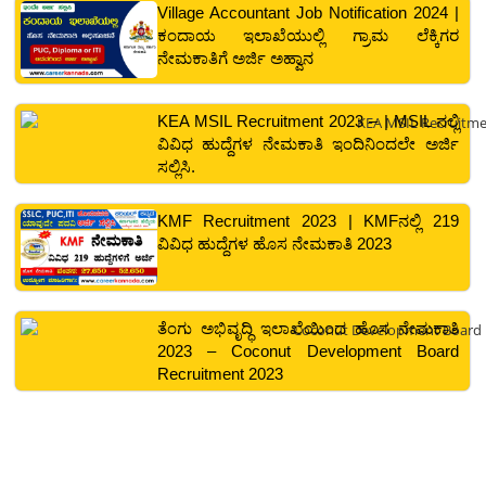
Village Accountant Job Notification 2024 |
ಕಂದಾಯ ಇಲಾಖೆಯುಲ್ಲಿ ಗ್ರಾಮ ಲೆಕ್ಕಿಗರ
ನೇಮಕಾತಿಗೆ ಅರ್ಜಿ ಅಹ್ವಾನ
KEA MSIL Recruitment 2023 – | MSIL ನಲ್ಲಿ
ವಿವಿಧ ಹುದ್ದೆಗಳ ನೇಮಕಾತಿ ಇಂದಿನಿಂದಲೇ ಅರ್ಜಿ
ಸಲ್ಲಿಸಿ.
KMF Recruitment 2023 | KMFನಲ್ಲಿ 219
ವಿವಿಧ ಹುದ್ದೆಗಳ ಹೊಸ ನೇಮಕಾತಿ 2023
ತೆಂಗು ಅಭಿವೃದ್ಧಿ ಇಲಾಖೆಯಿಂದ ಹೊಸ ನೇಮಕಾತಿ
2023 – Coconut Development Board
Recruitment 2023