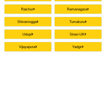
Raichur
Ramanagara
Shivamogga
Tumakuru
Udupi
Sirasi-UK
Vijayapura
Yadgir