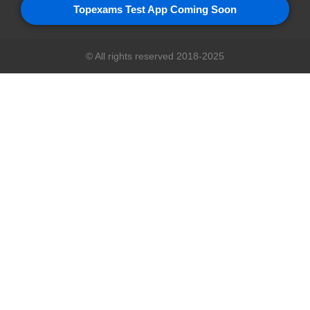
Topexams Test App Coming Soon
© All rights reserved 2018-2025