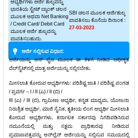
ಅಭ್ಯರ್ಥಿಗಳು ಅರ್ಜಿ ಶುಲ್ಕವನ್ನು
ಭಾರತಿಯ ಸ್ಟೇಟ್‌ ಬ್ಯಾಂಕ್‌ ಚಲನ
SBI ಚಲನ ಮೂಲಕ ಅರ್ಜಿಶುಲ್ಕ
ಮೂಲಕ ಅಥವಾ Net Banking
ಪಾವತಿಸಲು ಕೊನೆಯ ದಿನಾಂಕ :
/ Credit Card/ Debit Card
27-03-2023
ಮೂಲಕ ಅರ್ಜಿ ಶುಲ್ಕವನ್ನು
ಪಾವತಿಸಬಹುದು.
ಅರ್ಜಿ ಸಲ್ಲಿಸುವ ವಿಧಾನ:
ಅರ್ಜಿಯನ್ನು ಆನ್‌ ಲೈನ ಮೂಲಕ ಈ ಕೆಳಗೆ ನೀಡಿದ ಅಧೀಕೃತ
ವೆಬ್‌ಸೈಟ್‌ನಲ್ಲಿ ಮಾತ್ರ ಅರ್ಜಿಯನ್ನು ಸಲ್ಲಿಸಬೇಕು.
ಮೀಸಲಾತಿ ಕೋರುವ ಅಭ್ಯರ್ಥಿಗಳು: ಪರಿಶಿಷ್ಟ ಜಾತಿ / ಪರಿಶಿಷ್ಟ ಪಂಗಡ
/ ಪ್ರವರ್ಗ – I / II (ಎ) / II (ಬಿ) /
III (ಎ) / III (ಬಿ), ಗ್ರಾಮೀಣ ಅಭ್ಯರ್ಥಿ, ಕನ್ನಡ ಮಾಧ್ಯಮ, ಯೋಜನಾ
ನಿರಾಶ್ರಿತ ಅಭ್ಯರ್ಥಿ, ಮಾಜಿ ಸೈನಿಕ, ತೃತೀಯ ಲಿಂಗ ಅಭ್ಯರ್ಥಿ ಮೀಸಲಾತಿ
ಕೋರುವ ಅಭ್ಯರ್ಥಿಗಳು, ಕರ್ನಾಟಕ ಸರ್ಕಾರವು ನಿಗದಿಪಡಿಸಿರುವ
ನಮೂನೆಯಲ್ಲಿ ಮತ್ತು ಸಕ್ಷಮ ಪ್ರಾಧಿಕಾರವು ನೀಡಿರುವ
ಪ್ರಮಾಣಪತ್ರವನ್ನು ಆನ್‌ಲೈನ್ ಅರ್ಜಿಯನ್ನು ಸಲ್ಲಿಸುವ ಸಮಯದಲ್ಲಿ