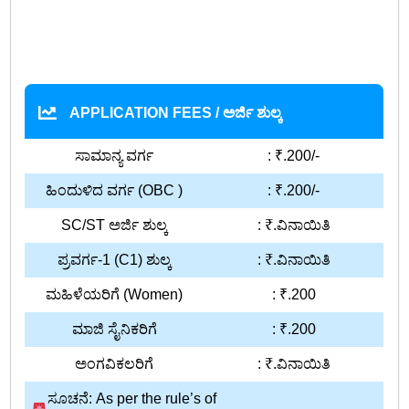
APPLICATION FEES / ಅರ್ಜಿ ಶುಲ್ಕ
ಸಾಮಾನ್ಯ ವರ್ಗ
: ₹.200/-
ಹಿಂದುಳಿದ ವರ್ಗ (OBC )
: ₹.200/-
SC/ST ಅರ್ಜಿ ಶುಲ್ಕ
: ₹.ವಿನಾಯಿತಿ
ಪ್ರವರ್ಗ-1 (C1) ಶುಲ್ಕ
: ₹.ವಿನಾಯಿತಿ
ಮಹಿಳೆಯರಿಗೆ (Women)
: ₹.200
ಮಾಜಿ ಸೈನಿಕರಿಗೆ
: ₹.200
ಅಂಗವಿಕಲರಿಗೆ
: ₹.ವಿನಾಯಿತಿ
ಸೂಚನೆ: As per the rule’s of