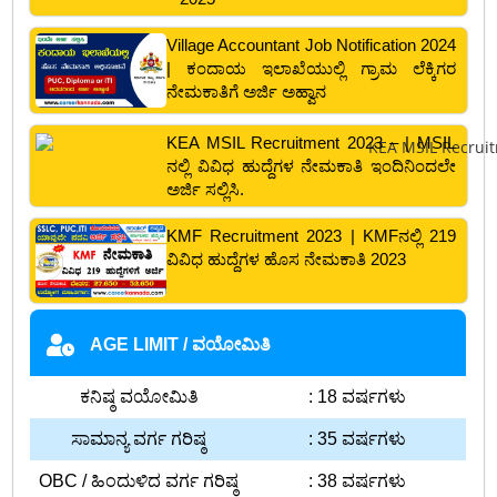
Village Accountant Job Notification 2024
| ಕಂದಾಯ ಇಲಾಖೆಯುಲ್ಲಿ ಗ್ರಾಮ ಲೆಕ್ಕಿಗರ
ನೇಮಕಾತಿಗೆ ಅರ್ಜಿ ಅಹ್ವಾನ
KEA MSIL Recruitment 2023 – | MSIL
ನಲ್ಲಿ ವಿವಿಧ ಹುದ್ದೆಗಳ ನೇಮಕಾತಿ ಇಂದಿನಿಂದಲೇ
ಅರ್ಜಿ ಸಲ್ಲಿಸಿ.
KMF Recruitment 2023 | KMFನಲ್ಲಿ 219
ವಿವಿಧ ಹುದ್ದೆಗಳ ಹೊಸ ನೇಮಕಾತಿ 2023
AGE LIMIT / ವಯೋಮಿತಿ
ಕನಿಷ್ಠ ವಯೋಮಿತಿ
: 18 ವರ್ಷಗಳು
ಸಾಮಾನ್ಯ ವರ್ಗ ಗರಿಷ್ಠ
: 35 ವರ್ಷಗಳು
OBC / ಹಿಂದುಳಿದ ವರ್ಗ ಗರಿಷ್ಠ
: 38 ವರ್ಷಗಳು