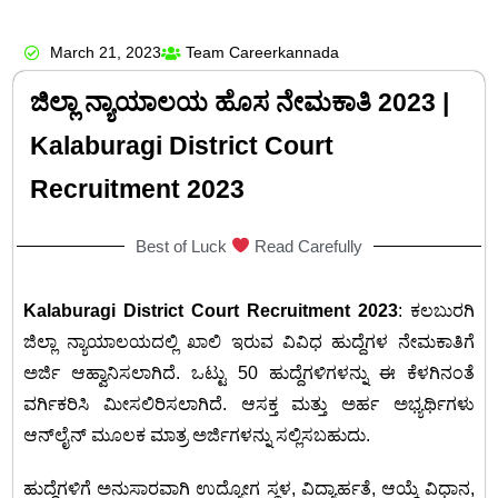
March 21, 2023
Team Careerkannada
ಜಿಲ್ಲಾ ನ್ಯಾಯಾಲಯ ಹೊಸ ನೇಮಕಾತಿ 2023 |
Kalaburagi District Court
Recruitment 2023
Best of Luck
Read Carefully
Kalaburagi District Court Recruitment 2023
: ಕಲಬುರಗಿ
ಜಿಲ್ಲಾ ನ್ಯಾಯಾಲಯದಲ್ಲಿ ಖಾಲಿ ಇರುವ ವಿವಿಧ ಹುದ್ದೆಗಳ ನೇಮಕಾತಿಗೆ
ಅರ್ಜಿ ಆಹ್ವಾನಿಸಲಾಗಿದೆ. ಒಟ್ಟು 50 ಹುದ್ದೆಗಳಿಗಳನ್ನು ಈ ಕೆಳಗಿನಂತೆ
ವರ್ಗಿಕರಿಸಿ ಮೀಸಲಿರಿಸಲಾಗಿದೆ. ಆಸಕ್ತ ಮತ್ತು ಅರ್ಹ ಅಭ್ಯರ್ಥಿಗಳು
ಆನ್‌ಲೈನ್ ಮೂಲಕ ಮಾತ್ರ ಅರ್ಜಿಗಳನ್ನು ಸಲ್ಲಿಸಬಹುದು.
ಹುದ್ದೆಗಳಿಗೆ ಅನುಸಾರವಾಗಿ ಉದ್ಯೋಗ ಸ್ಥಳ, ವಿದ್ಯಾರ್ಹತೆ, ಆಯ್ಕೆ ವಿಧಾನ,