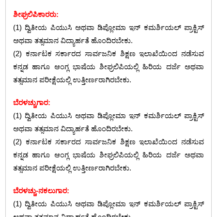
ಶೀಘ್ರಲಿಪಿಕಾರರು:
(1) ದ್ವಿತೀಯ ಪಿಯುಸಿ ಅಥವಾ ಡಿಪ್ಲೋಮಾ ಇನ್‌ ಕಮರ್ಶಿಯಲ್‌ ಪ್ರಾಕ್ಟಿಸ್‌
ಅಥವಾ ತತ್ಸಮಾನ ವಿದ್ಯಾರ್ಹತೆ ಹೊಂದಿರಬೇಕು.
(2) ಕರ್ನಾಟಕ ಸರ್ಕಾರದ ಸಾರ್ವಜನಿಕ ಶಿಕ್ಷಣ ಇಲಾಖೆಯಿಂದ ನಡೆಸುವ
ಕನ್ನಡ ಹಾಗೂ ಆಂಗ್ಲ ಭಾಷೆಯ ಶೀಘ್ರಲಿಪಿಯಲ್ಲಿ ಹಿರಿಯ ದರ್ಜೆ ಅಥವಾ
ತತ್ಸಮಾನ ಪರೀಕ್ಷೆಯಲ್ಲಿ ಉತ್ತೀರ್ಣರಾಗಿರಬೇಕು.
ಬೆರಳಚ್ಚುಗಾರ:
(1) ದ್ವಿತೀಯ ಪಿಯುಸಿ ಅಥವಾ ಡಿಪ್ಲೋಮಾ ಇನ್‌ ಕಮರ್ಶಿಯಲ್‌ ಪ್ರಾಕ್ಟಿಸ್‌
ಅಥವಾ ತತ್ಸಮಾನ ವಿದ್ಯಾರ್ಹತೆ ಹೊಂದಿರಬೇಕು.
(2) ಕರ್ನಾಟಕ ಸರ್ಕಾರದ ಸಾರ್ವಜನಿಕ ಶಿಕ್ಷಣ ಇಲಾಖೆಯಿಂದ ನಡೆಸುವ
ಕನ್ನಡ ಹಾಗೂ ಆಂಗ್ಲ ಭಾಷೆಯ ಶೀಘ್ರಲಿಪಿಯಲ್ಲಿ ಹಿರಿಯ ದರ್ಜೆ ಅಥವಾ
ತತ್ಸಮಾನ ಪರೀಕ್ಷೆಯಲ್ಲಿ ಉತ್ತೀರ್ಣರಾಗಿರಬೇಕು.
ಬೆರಳಚ್ಚು-ನಕಲುಗಾರ:
(1) ದ್ವಿತೀಯ ಪಿಯುಸಿ ಅಥವಾ ಡಿಪ್ಲೋಮಾ ಇನ್‌ ಕಮರ್ಶಿಯಲ್‌ ಪ್ರಾಕ್ಟಿಸ್‌
ಅಥವಾ ತತ್ಸಮಾನ ವಿದ್ಯಾರ್ಹತೆ ಹೊಂದಿರಬೇಕು.