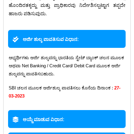
ಹೊಂದಿರತಕ್ಕದ್ದು ಮತ್ತು ಪ್ರಾಧಿಕಾರವು ನಿರ್ದೇಶಿಸಲ್ಪಟ್ಟಾಗ ತಪ್ಪದೇ
ಹಾಜರು ಪಡಿಸುವುದು.
ಅರ್ಜಿ ಶುಲ್ಕ ಪಾವತಿಸುವ ವಿಧಾನ:
ಅಭ್ಯರ್ಥಿಗಳು ಅರ್ಜಿ ಶುಲ್ಕವನ್ನು ಭಾರತಿಯ ಸ್ಟೇಟ್‌ ಬ್ಯಾಂಕ್‌ ಚಲನ ಮೂಲಕ
ಅಥವಾ Net Banking / Credit Card/ Debit Card ಮೂಲಕ ಅರ್ಜಿ
ಶುಲ್ಕವನ್ನು ಪಾವತಿಸಬಹುದು.
SBI ಚಲನ ಮೂಲಕ ಅರ್ಜಿಶುಲ್ಕ ಪಾವತಿಸಲು ಕೊನೆಯ ದಿನಾಂಕ :
27-
03-2023
ಆಯ್ಜೆ ಮಾಡುವ ವಿಧಾನ: