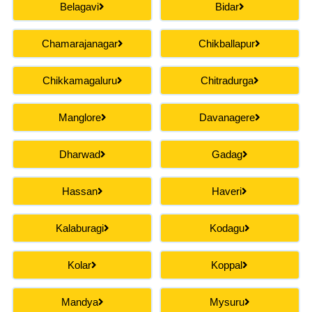
Belagavi
Bidar
Chamarajanagar
Chikballapur
Chikkamagaluru
Chitradurga
Manglore
Davanagere
Dharwad
Gadag
Hassan
Haveri
Kalaburagi
Kodagu
Kolar
Koppal
Mandya
Mysuru