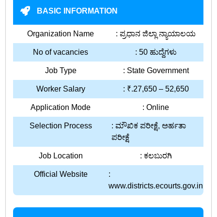
BASIC INFORMATION
Organization Name
: ಪ್ರಧಾನ ಜಿಲ್ಲಾ ನ್ಯಾಯಾಲಯ
No of vacancies
: 50 ಹುದ್ದೆಗಳು
Job Type
: State Government
Worker Salary
: ₹.27,650 – 52,650
Application Mode
: Online
Selection Process
: ಮೌಖಿಕ ಪರೀಕ್ಷೆ, ಅರ್ಹತಾ
ಪರೀಕ್ಷೆ
Job Location
: ಕಲಬುರಗಿ
Official Website
:
www.districts.ecourts.gov.in